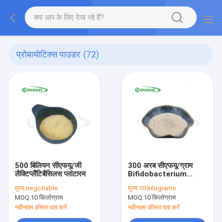
प्रोबायोटिक्स पाउडर
(72)
500 बिलियन सीएफयू/जी
300 अरब सीएफयू/ग्राम
लैक्टिप्लैंटिबैसिलस प्लांटारम
Bifidobacterium
longum subsp.
मूल्य:
negotiable
मूल्य:
10 kilograms
longum
MOQ:
10 किलोग्राम
MOQ:
10 किलोग्राम
नवीनतम कीमत पता करें
नवीनतम कीमत पता करें