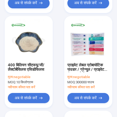
अब से संपर्क करें
अब से संपर्क करें
400 बिलियन सीएफयू/जी/
प्राइवेट लेबल प्रोबायोटिक
लैक्टोबैसिलस एसिडोफिलस
पाउडर / ग्रेन्युल / प्राइवेट
लेबल / ओडीएम OEM
मूल्य:
negotiable
मूल्य:
negotiable
MOQ:
10 किलोग्राम
MOQ:
300000 पाउच
नवीनतम कीमत पता करें
नवीनतम कीमत पता करें
अब से संपर्क करें
अब से संपर्क करें