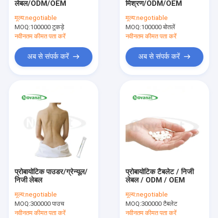
लेबल/ODM/OEM
मिश्रण/ODM/OEM
हरी चाय निकालने पाउडर
मूल्य:
negotiable
मूल्य:
negotiable
MOQ:
भिक्षु फल निकालें पाउडर
100000 टुकड़े
MOQ:
100000 बोतलें
नवीनतम कीमत पता करें
नवीनतम कीमत पता करें
हर्बल निकालें पाउडर
अब से संपर्क करें
अब से संपर्क करें
गोजी बेरी निकालें पाउडर
गुलाब निकालें पाउडर
जिनसेंग निकालें पाउडर
गिंग्को बिलोबा एक्सट्रेक्ट पाउडर
तत्काल चाय निकालें पाउडर
प्रोबायोटिक पाउडर/ग्रेन्यूल/
प्रोबायोटिक टैबलेट / निजी
फल सब्जी पाउडर
निजी लेबल
लेबल / ODM / OEM
मूल्य:
negotiable
मूल्य:
negotiable
कार्बनिक सूखे जड़ी बूटी
MOQ:
300000 पाउच
MOQ:
300000 टैबलेट
नवीनतम कीमत पता करें
नवीनतम कीमत पता करें