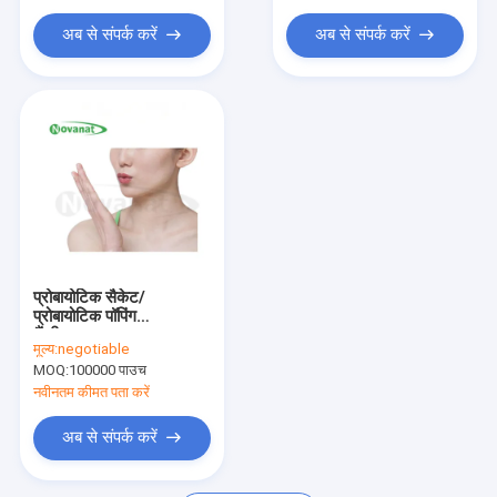
एनएमएन निकोटिनामाइड मोनोन्यूक्लियोटाइड
अब से संपर्क करें
अब से संपर्क करें
मछली कोलेजन पेप्टाइड
प्रोबायोटिक सैकेट/
प्रोबायोटिक पॉपिंग
कैंडी/ODM/OEM
मूल्य:
negotiable
MOQ:
100000 पाउच
नवीनतम कीमत पता करें
अब से संपर्क करें