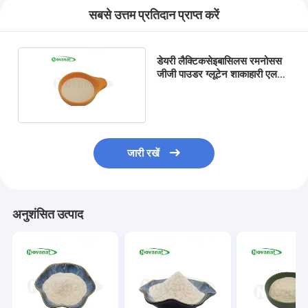
सबसे उत्तम प्रतिदान प्राप्त करें
डेयरी लैक्टिकसेइबासिलस रमनोसस
जीजी पाउडर ग्लूटेन शाकाहारी एलर्जी
देखभाल
जारी रखें
अनुशंसित उत्पाद