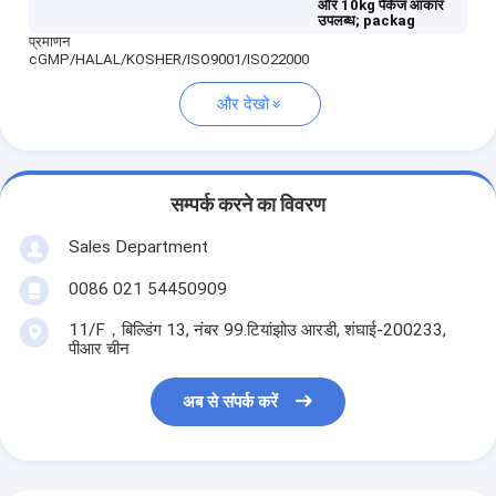
और 10kg पैकेज आकार
उपलब्ध;
packag
प्रमाणन
cGMP/HALAL/KOSHER/ISO9001/ISO22000
और देखो
सम्पर्क करने का विवरण
Sales Department
0086 021 54450909
11/F，बिल्डिंग 13, नंबर 99.टियांझोउ आरडी, शंघाई-200233,
पीआर चीन
अब से संपर्क करें