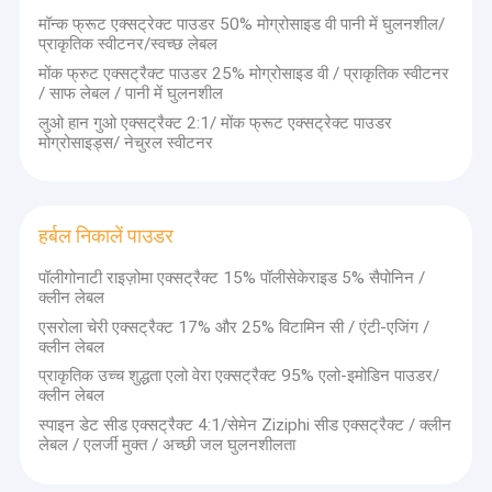
मॉन्क फ्रूट एक्सट्रेक्ट पाउडर 50% मोग्रोसाइड वी पानी में घुलनशील/
प्राकृतिक स्वीटनर/स्वच्छ लेबल
मोंक फ्रुट एक्सट्रैक्ट पाउडर 25% मोग्रोसाइड वी / प्राकृतिक स्वीटनर
/ साफ लेबल / पानी में घुलनशील
लुओ हान गुओ एक्सट्रैक्ट 2:1/ मोंक फ्रूट एक्सट्रेक्ट पाउडर
मोग्रोसाइड्स/ नेचुरल स्वीटनर
हर्बल निकालें पाउडर
पॉलीगोनाटी राइज़ोमा एक्सट्रैक्ट 15% पॉलीसेकेराइड 5% सैपोनिन /
क्लीन लेबल
एसरोला चेरी एक्सट्रैक्ट 17% और 25% विटामिन सी / एंटी-एजिंग /
क्लीन लेबल
प्राकृतिक उच्च शुद्धता एलो वेरा एक्सट्रैक्ट 95% एलो-इमोडिन पाउडर/
क्लीन लेबल
स्पाइन डेट सीड एक्सट्रैक्ट 4:1/सेमेन Ziziphi सीड एक्सट्रैक्ट / क्लीन
लेबल / एलर्जी मुक्त / अच्छी जल घुलनशीलता