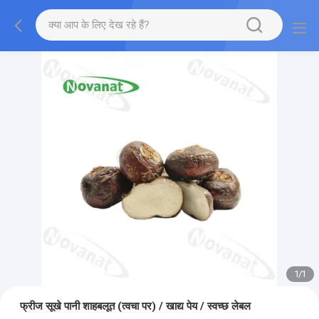
1
/
1
फ्रीज सूखे पानी शाहबलूत (त्वचा पर) / खाद्य पेय / स्वच्छ लेबल