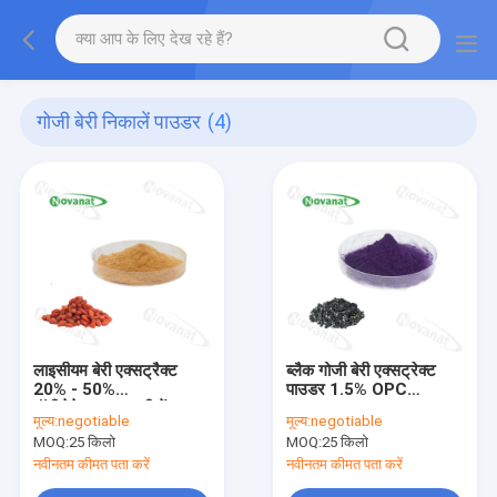
गोजी बेरी निकालें पाउडर
(4)
लाइसीयम बेरी एक्सट्रैक्ट
ब्लैक गोजी बेरी एक्सट्रेक्ट
20% - 50%
पाउडर 1.5% OPC
पॉलीसेकेराइड्स/पानी में
(Proanthocyanidins)
मूल्य:
negotiable
मूल्य:
negotiable
घुलनशील/क्लीन लेबल
/ एंटी-ऑक्सीडेंट संघटक
MOQ:
25 किलो
MOQ:
25 किलो
नवीनतम कीमत पता करें
नवीनतम कीमत पता करें