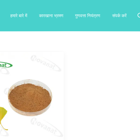
हमारे बारे में
कारखाना भ्रमण
गुणवत्ता नियंत्रण
संपर्क करें