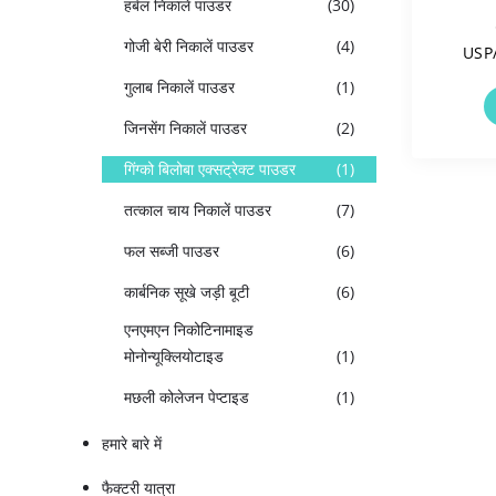
हर्बल निकालें पाउडर
(30)
गोजी बेरी निकालें पाउडर
(4)
USP/
गुलाब निकालें पाउडर
(1)
जिनसेंग निकालें पाउडर
(2)
गिंग्को बिलोबा एक्सट्रेक्ट पाउडर
(1)
तत्काल चाय निकालें पाउडर
(7)
फल सब्जी पाउडर
(6)
कार्बनिक सूखे जड़ी बूटी
(6)
एनएमएन निकोटिनामाइड
मोनोन्यूक्लियोटाइड
(1)
मछली कोलेजन पेप्टाइड
(1)
हमारे बारे में
फैक्टरी यात्रा