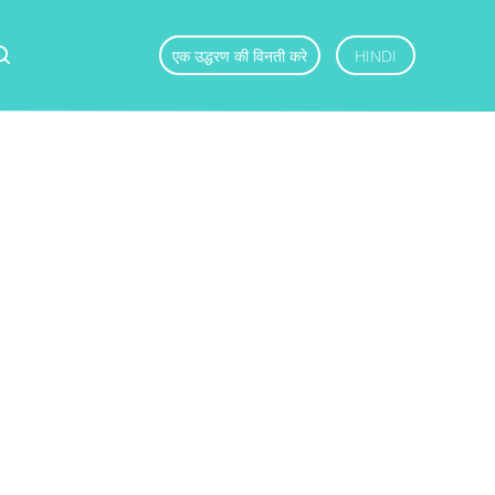
एक उद्धरण की विनती करे
HINDI