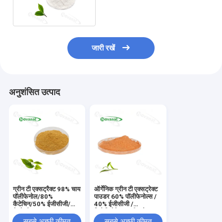
95% / 98% / डिकैफ़िनेटेड
जारी रखें
अनुशंसित उत्पाद
ग्रीन टी एक्सट्रैक्ट 98% चाय
ऑर्गेनिक ग्रीन टी एक्सट्रेक्ट
पॉलीफेनोल/80%
पाउडर 60% पॉलीफेनोल्स /
कैटेचिन/50% ईजीसीजी/
40% ईजीसीजी /
डेकोफीन
डिकैफ़िनेटेड / क्लीन लेबल
सबसे अच्छी कीमत
सबसे अच्छी कीमत