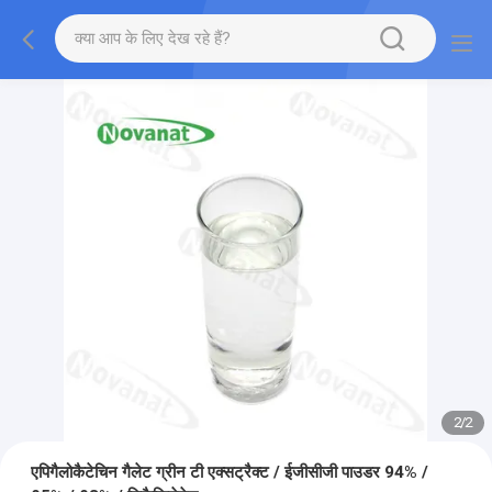
2
/
2
एपिगैलोकैटेचिन गैलेट ग्रीन टी एक्सट्रैक्ट / ईजीसीजी पाउडर 94% /