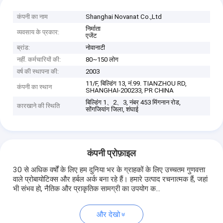
कंपनी का नाम
Shanghai Novanat Co.,Ltd
निर्माता
व्यवसाय के प्रकार:
एजेंट
ब्रांड:
नोवानाटी
नहीं. कर्मचारियों की:
80~150 लोग
वर्ष की स्थापना की:
2003
11/F, बिल्डिंग 13, नं.99. TIANZHOU RD,
कंपनी का स्थान
SHANGHAI-200233, PR CHINA
बिल्डिंग 1、2、3, नंबर 453 मिंगनान रोड,
कारखाने की स्थिति
सोंगजियांग जिला, शंघाई
कंपनी प्रोफ़ाइल
30 से अधिक वर्षों के लिए हम दुनिया भर के ग्राहकों के लिए उच्चतम गुणवत्ता
वाले प्रोबायोटिक्स और हर्बल अर्क बना रहे हैं। हमारे उत्पाद रचनात्मक हैं, जहां
भी संभव हो, नैतिक और प्राकृतिक सामग्री का उपयोग क...
और देखो