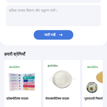
जारी रखें
हमारी श्रेणियाँ
प्रोबायोटिक्स पाउडर
पोस्टबायोटिक्स पाउडर
गुलदाउदी निकालें प