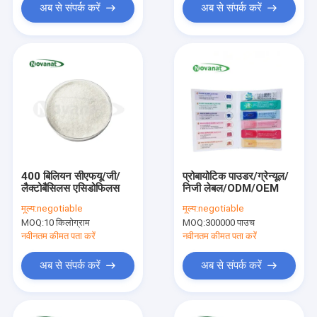
अब से संपर्क करें
अब से संपर्क करें
400 बिलियन सीएफयू/जी/
प्रोबायोटिक पाउडर/ग्रेन्यूल/
लैक्टोबैसिलस एसिडोफिलस
निजी लेबल/ODM/OEM
मूल्य:
negotiable
मूल्य:
negotiable
MOQ:
10 किलोग्राम
MOQ:
300000 पाउच
नवीनतम कीमत पता करें
नवीनतम कीमत पता करें
अब से संपर्क करें
अब से संपर्क करें