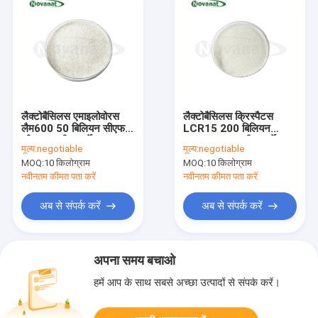
लैक्टोबैसिलस एमाइलोवोरस
लैक्टोबैसिलस क्रिस्पैटस
लैम600 50 बिलियन सीएफयू/
LCR15 200 बिलियन
जी शाकाहारी/एलर्जेन मुक्त/
CFU/g शाकाहारी/एलर्जेन
मूल्य:
negotiable
मूल्य:
negotiable
ग्लूटेन मुक्त/डेयरी मुक्त
मुक्त/ग्लूटेन मुक्त/डेयरी मुक्त
MOQ:
10 किलोग्राम
MOQ:
10 किलोग्राम
नवीनतम कीमत पता करें
नवीनतम कीमत पता करें
अब से संपर्क करें
अब से संपर्क करें
अपना समय बचाओ
हमें आप के साथ सबसे अच्छा उत्पादों से संपर्क करें।