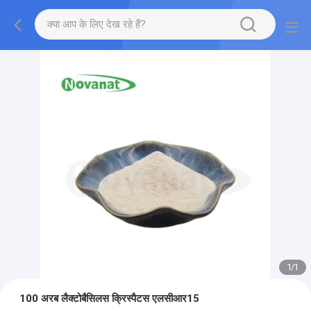
1
/
1
100 अरब लैक्टोबैसिलस क्रिस्पैटस एलसीआर15