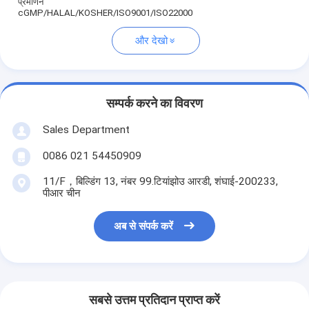
प्रमाणन
cGMP/HALAL/KOSHER/ISO9001/ISO22000
और देखो
सम्पर्क करने का विवरण
Sales Department
0086 021 54450909
11/F，बिल्डिंग 13, नंबर 99.टियांझोउ आरडी, शंघाई-200233,
पीआर चीन
अब से संपर्क करें
सबसे उत्तम प्रतिदान प्राप्त करें