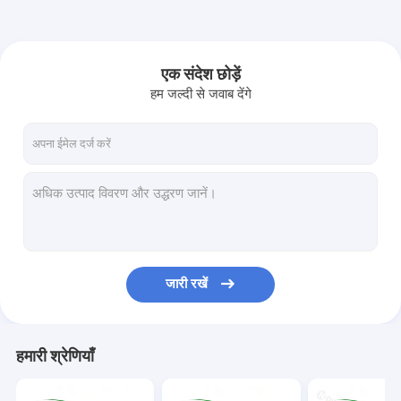
एक संदेश छोड़ें
हम जल्दी से जवाब देंगे
जारी रखें
हमारी श्रेणियाँ