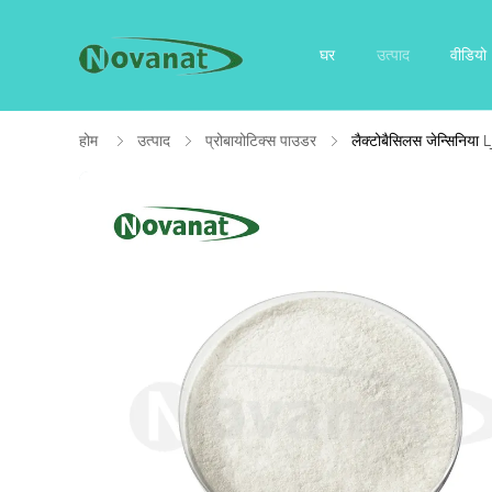
घर
उत्पाद
वीडियो
होम
उत्पाद
प्रोबायोटिक्स पाउडर
लैक्टोबैसिलस जेन्सिनिया 