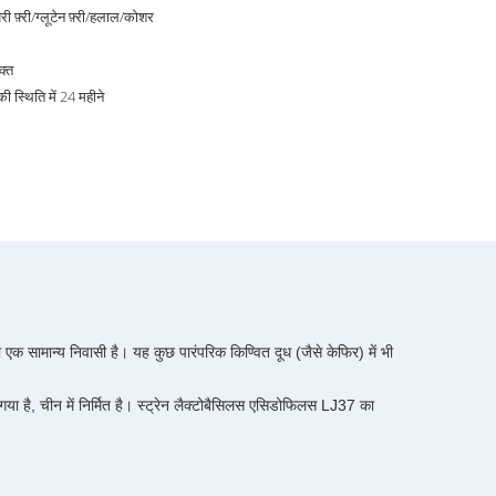
री फ़्री/ग्लूटेन फ़्री/हलाल/कोशर
क्त
 स्थिति में 24 महीने
 एक सामान्य निवासी है। यह कुछ पारंपरिक किण्वित दूध (जैसे केफिर) में भी
 गया है, चीन में निर्मित है। स्ट्रेन लैक्टोबैसिलस एसिडोफिलस LJ37 का