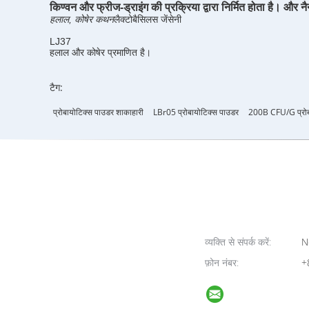
किण्वन और फ्रीज-ड्राइंग की प्रक्रिया द्वारा निर्मित होता है। 
हलाल, कोषेर कथन
लैक्टोबैसिलस जेंसेनी
LJ37
हलाल और कोषेर प्रमाणित है।
टैग:
प्रोबायोटिक्स पाउडर शाकाहारी
LBr05 प्रोबायोटिक्स पाउडर
200B CFU/g प्रोब
व्यक्ति से संपर्क करें:
N
फ़ोन नंबर:
+