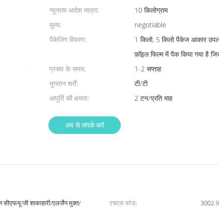
न्यूनतम आदेश मात्रा:
10 किलोग्राम
मूल्य:
negotiable
पैकेजिंग विवरण:
1 किलो, 5 किलो पैकेज आकार उपलब्ध
फ़ॉइल फिल्म में पैक किया गया है जि
प्रसव के समय:
1-2 सप्ताह
भुगतान शर्तें:
टी/टी
आपूर्ति की क्षमता:
2 टन/प्रति माह
अब से संपर्क करें
 सीएफयू/जी शाकाहारी/एलर्जेन मुक्त/
एचएस कोड:
3002.