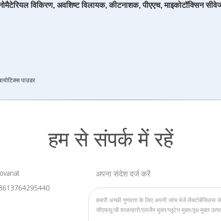
और नैनोमैटेरियल विकिरण, अवशिष्ट विलायक, कीटनाशक, पीएएच, माइकोटॉक्सिन सीवेज
ायोटिक्स पाउडर
हम से संपर्क में रहें
ovanat
अपना संदेश दर्ज करें
8613764295440