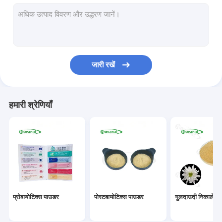
हरी चाय निकालने पाउडर
भिक्षु फल निकालें पाउडर
हर्बल निकालें पाउडर
जारी रखें
गोजी बेरी निकालें पाउडर
गुलाब निकालें पाउडर
हमारी श्रेणियाँ
जिनसेंग निकालें पाउडर
गिंग्को बिलोबा एक्सट्रेक्ट पाउडर
तत्काल चाय निकालें पाउडर
फल सब्जी पाउडर
प्रोबायोटिक्स पाउडर
पोस्टबायोटिक्स पाउडर
गुलदाउदी निकालें प
कार्बनिक सूखे जड़ी बूटी