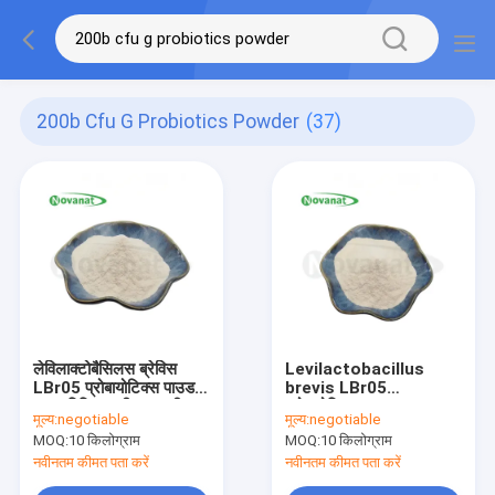
200b Cfu G Probiotics Powder
(37)
लेविलाक्टोबैसिलस ब्रेविस
Levilactobacillus
LBr05 प्रोबायोटिक्स पाउडर
brevis LBr05
300 बिलियन सीएफयू/जी
प्रोबायोटिक्स पाउडर
मूल्य:
negotiable
मूल्य:
negotiable
शाकाहारी/एलर्जी मुक्त/ग्लूटेन
शाकाहारी/एलर्जेन मुक्त/ग्लूटेन
MOQ:
10 किलोग्राम
MOQ:
10 किलोग्राम
मुक्त/दूध मुक्त
मुक्त/दूध मुक्त
नवीनतम कीमत पता करें
नवीनतम कीमत पता करें