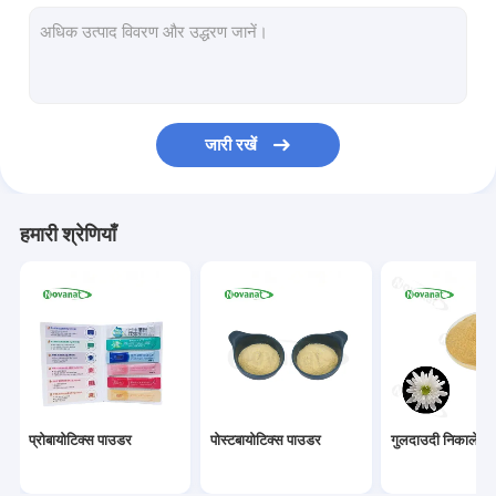
हरी चाय निकालने पाउडर
भिक्षु फल निकालें पाउडर
हर्बल निकालें पाउडर
जारी रखें
गोजी बेरी निकालें पाउडर
गुलाब निकालें पाउडर
हमारी श्रेणियाँ
जिनसेंग निकालें पाउडर
गिंग्को बिलोबा एक्सट्रेक्ट पाउडर
तत्काल चाय निकालें पाउडर
फल सब्जी पाउडर
प्रोबायोटिक्स पाउडर
पोस्टबायोटिक्स पाउडर
गुलदाउदी निकालें प
कार्बनिक सूखे जड़ी बूटी