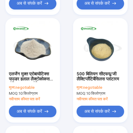
अब से संपर्क करें
अब से संपर्क करें
एलर्जेन मुक्त प्रोबायोटिक्स
500 बिलियन सीएफयू/जी
पाउडर हलाल लैक्टोकोकस
लैक्टिप्लैंटिबैसिलस प्लांटारम
लैक्टिस सबस्प.लैक्टिस 300
मूल्य:
negotiable
मूल्य:
negotiable
बिलियन
MOQ:
10 किलोग्राम
MOQ:
10 किलोग्राम
नवीनतम कीमत पता करें
नवीनतम कीमत पता करें
अब से संपर्क करें
अब से संपर्क करें