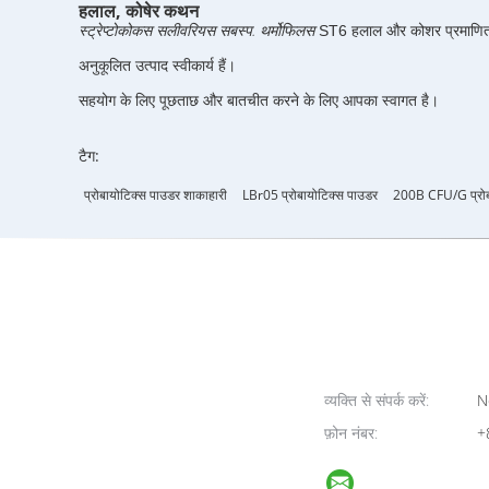
हलाल, कोषेर कथन
स्ट्रेप्टोकोकस सलीवरियस सबस्प. थर्मोफिलस
ST6 हलाल और कोशर प्रमाणित
अनुकूलित उत्पाद स्वीकार्य हैं।
सहयोग के लिए पूछताछ और बातचीत करने के लिए आपका स्वागत है।
टैग:
प्रोबायोटिक्स पाउडर शाकाहारी
LBr05 प्रोबायोटिक्स पाउडर
200B CFU/g प्रोब
व्यक्ति से संपर्क करें:
N
फ़ोन नंबर:
+