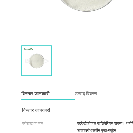
विस्तार जानकारी
उत्पाद विवरण
विस्तार जानकारी
प्रोडक्ट का नाम:
स्ट्रेप्टोकोकस सालिवेरियस सबस्प। थर
शाकाहारी/एलर्जेन मुक्त/ग्लूटेन