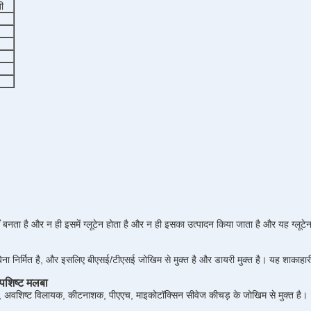
ी
 बनता है और न ही इसमें ग्लूटेन होता है और न ही इसका उत्पादन किया जाता है और यह ग्लूटेन
 बिना निर्मित है, और इसलिए बीएसई/टीएसई जोखिम से मुक्त है और डायरी मुक्त है। यह शाकाहा
पशिष्ट मलबा
 अवशिष्ट विलायक, कीटनाशक, पीएएच, माइकोटॉक्सिन सीवेज कीचड़ के जोखिम से मुक्त है।