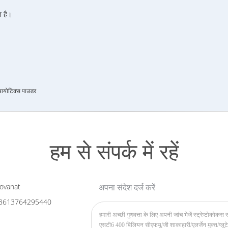
 है।
ायोटिक्स पाउडर
हम से संपर्क में रहें
ovanat
अपना संदेश दर्ज करें
8613764295440