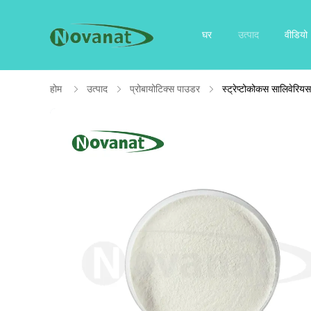
घर
उत्पाद
वीडियो
होम
उत्पाद
प्रोबायोटिक्स पाउडर
स्ट्रेप्टोकोकस सालिवेरिय