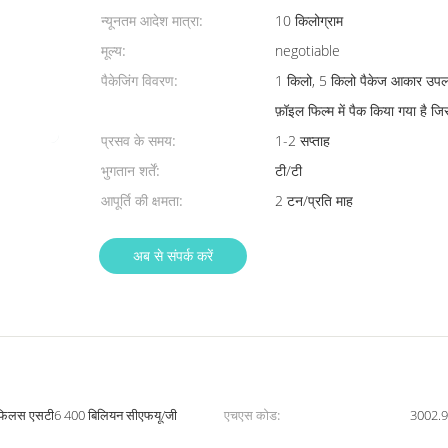
न्यूनतम आदेश मात्रा:
10 किलोग्राम
मूल्य:
negotiable
पैकेजिंग विवरण:
1 किलो, 5 किलो पैकेज आकार उपलब्ध
फ़ॉइल फिल्म में पैक किया गया है जि
प्रसव के समय:
1-2 सप्ताह
भुगतान शर्तें:
टी/टी
आपूर्ति की क्षमता:
2 टन/प्रति माह
अब से संपर्क करें
्मोफिलस एसटी6 400 बिलियन सीएफयू/जी
एचएस कोड:
3002.