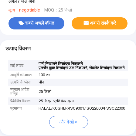
लेबल / जल अर्क
मूल्य：negotiable
MOQ：25 किलो
सबसे अच्छी कीमत
अब से संपर्क करें
उत्पाद विवरण
,
पानी निकालने शिसांद्रा निकालने
हाई लाइट
,
एलर्जेन मुक्त शिसांद्रा फल निकालने
नोवानेट शिसांद्रा निकालने
आपूर्ति की क्षमता
100 टन
उत्पत्ति के प्लेस
चीन
न्यूनतम आदेश
25 किलो
मात्रा
पैकेजिंग विवरण
25 किग्रा प्रति पेपर ड्रम
प्रमाणन
HALAL/KOSHER/ISO9001/ISO22000/FSSC22000
और देखो