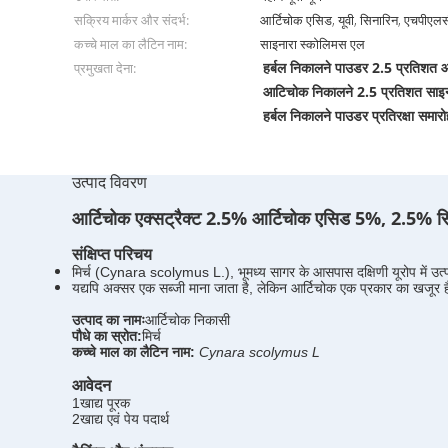
सक्रिय मार्कर और संदर्भ:
आर्टिचोक एसिड, यूवी, सिनारिन, एचपीएल
कच्चे माल का लैटिन नाम:
साइनारा स्कोलिमस एल
हर्बल निकालने पाउडर 2.5 प्रतिशत
प्रमुखता देना:
आटिचोक निकालने 2.5 प्रतिशत साइ
हर्बल निकालने पाउडर प्रतिरक्षा समार
उत्पाद विवरण
आर्टिचोक एक्सट्रैक्ट 2.5% आर्टिचोक एसिड 5%, 2.5% स
संक्षिप्त परिचय
मिर्च (Cynara scolymus L.), भूमध्य सागर के आसपास दक्षिणी यूरोप में उत्पन्
यद्यपि अक्सर एक सब्जी माना जाता है, लेकिन आर्टिचोक एक प्रकार का खजूर ह
उत्पाद का नामः
आर्टिचोक निकासी
पौधे का स्रोत:
मिर्च
कच्चे माल का लैटिन नाम:
Cynara scolymus L
आवेदन
1खाद्य पूरक
2खाद्य एवं पेय पदार्थ