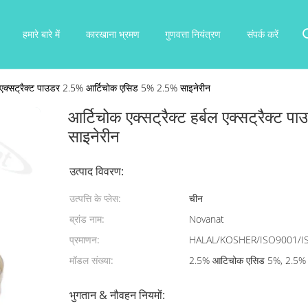
हमारे बारे में
कारखाना भ्रमण
गुणवत्ता नियंत्रण
संपर्क करें
बल एक्सट्रैक्ट पाउडर 2.5% आर्टिचोक एसिड 5% 2.5% साइनेरीन
आर्टिचोक एक्सट्रैक्ट हर्बल एक्सट्रैक
साइनेरीन
उत्पाद विवरण:
उत्पत्ति के प्लेस:
चीन
ब्रांड नाम:
Novanat
प्रमाणन:
HALAL/KOSHER/ISO9001/I
मॉडल संख्या:
2.5% आटिचोक एसिड 5%, 2.5% 
भुगतान & नौवहन नियमों: