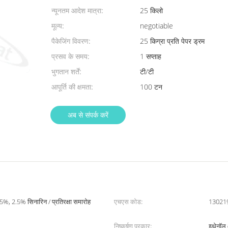
न्यूनतम आदेश मात्रा:
25 किलो
मूल्य:
negotiable
पैकेजिंग विवरण:
25 किग्रा प्रति पेपर ड्रम
प्रसव के समय:
1 सप्ताह
भुगतान शर्तें:
टी/टी
आपूर्ति की क्षमता:
100 टन
अब से संपर्क करें
, 2.5% सिनारिन / प्रतिरक्षा समारोह
एचएस कोड:
13021
निष्कर्षण प्रकार:
इथेनॉल