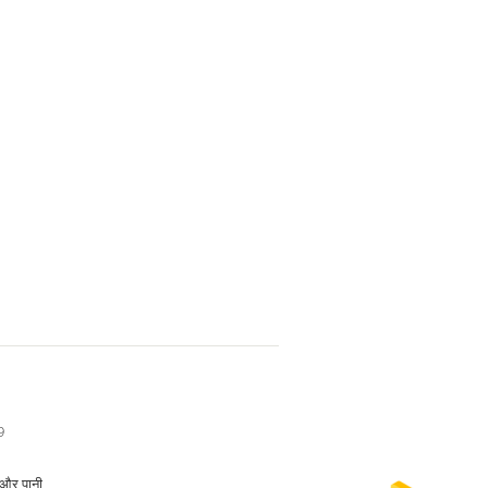
9
 और पानी