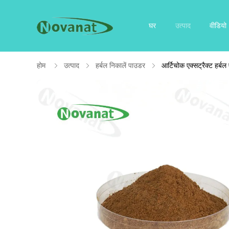
घर
उत्पाद
वीडियो
होम
उत्पाद
हर्बल निकालें पाउडर
आर्टिचोक एक्सट्रैक्ट हर्