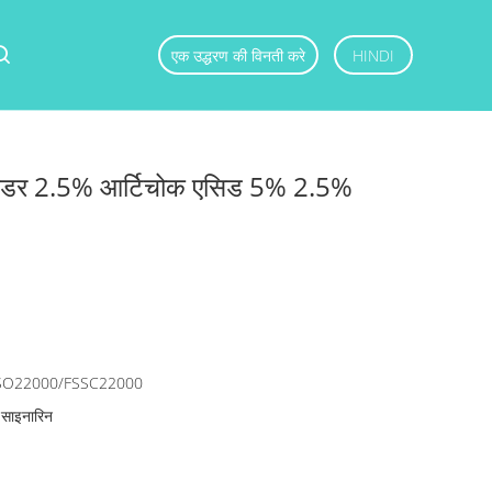
एक उद्धरण की विनती करे
HINDI
्ट पाउडर 2.5% आर्टिचोक एसिड 5% 2.5%
SO22000/FSSC22000
साइनारिन