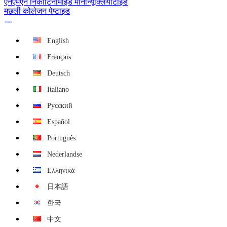
एनएमएन निकोटिनामाइड मोनोन्यूक्लियोटाइड
मछली कोलेजन पेप्टाइड
Hindi
English
Français
Deutsch
Italiano
Русский
Español
Português
Nederlandse
Ελληνικά
日本語
한국
中文