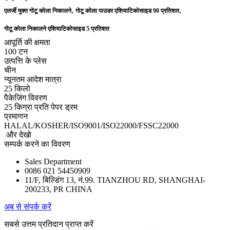
,
,
एलर्जी मुक्त गोटू कोला निकालने
गोटू कोला पाउडर एशियाटिकोसाइड 90 प्रतिशत
गोटू कोला निकालने एशियाटिकोसाइड 5 प्रतिशत
आपूर्ति की क्षमता
100 टन
उत्पत्ति के प्लेस
चीन
न्यूनतम आदेश मात्रा
25 किलो
पैकेजिंग विवरण
25 किग्रा प्रति पेपर ड्रम
प्रमाणन
HALAL/KOSHER/ISO9001/ISO22000/FSSC22000
और देखो
सम्पर्क करने का विवरण
Sales Department
0086 021 54450909
11/F, बिल्डिंग 13, नं.99. TIANZHOU RD, SHANGHAI-
200233, PR CHINA
अब से संपर्क करें
सबसे उत्तम प्रतिदान प्राप्त करें