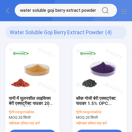
Water Soluble Goji Berry Extract Powder
(4)
पानी में घुलनशील लाइसियम
ब्लैक गोजी बेरी एक्सट्रेक्ट
बेरी एक्सट्रैक्ट पाउडर 20% -
पाउडर 1.5% OPC
50% पॉलीसेकेराइड / क्लीन
(Proanthocyanidins)
मूल्य:
negotiable
मूल्य:
negotiable
लेबल
/ एंटी-ऑक्सीडेंट संघटक
MOQ:
25 किलो
MOQ:
25 किलो
नवीनतम कीमत पता करें
नवीनतम कीमत पता करें