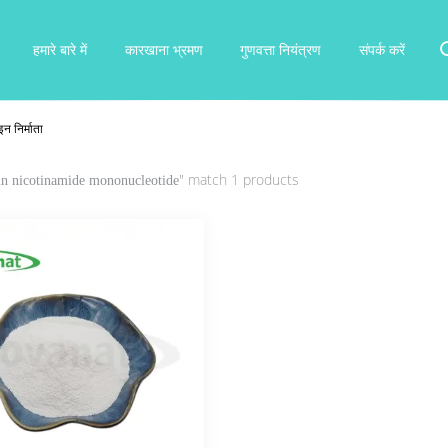
हमारे बारे में
कारखाना भ्रमण
गुणवत्ता नियंत्रण
संपर्क करें
निर्माता
" match 1 products
 nicotinamide mononucleotide