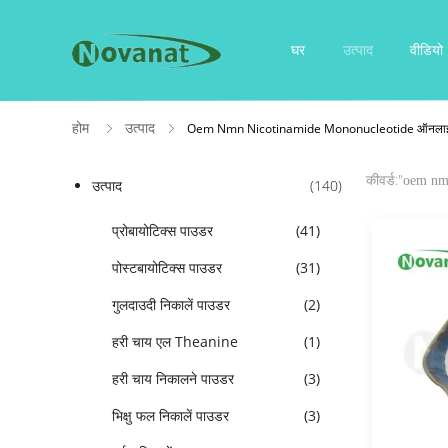
घर
उत्पाद
वीडियो
होम
उत्पाद
Oem Nmn Nicotinamide Mononucleotide ऑनलाइन 
कीवर्ड:"
oem nmn
उत्पाद
(140)
प्रोबायोटिक्स पाउडर
(41)
पोस्टबायोटिक्स पाउडर
(31)
गुलदाउदी निकालें पाउडर
(2)
हरी चाय एल Theanine
(1)
हरी चाय निकालने पाउडर
(3)
भिक्षु फल निकालें पाउडर
(3)