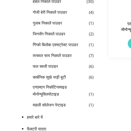
हर्बल निकालें पाउडर
(30)
गोजी बेरी निकालें पाउडर
(4)
गुलाब निकालें पाउडर
(1)
9
मोनोन्
जिनसेंग निकालें पाउडर
(2)
उच्
गिंग्को बिलोबा एक्सट्रेक्ट पाउडर
(1)
तत्काल चाय निकालें पाउडर
(7)
फल सब्जी पाउडर
(6)
कार्बनिक सूखे जड़ी बूटी
(6)
एनएमएन निकोटिनामाइड
मोनोन्यूक्लियोटाइड
(1)
मछली कोलेजन पेप्टाइड
(1)
हमारे बारे में
फैक्टरी यात्रा