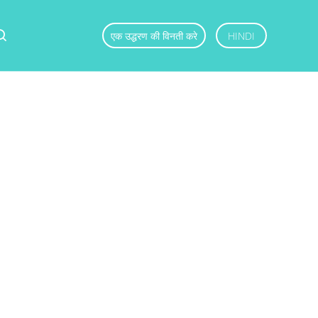
एक उद्धरण की विनती करे
HINDI