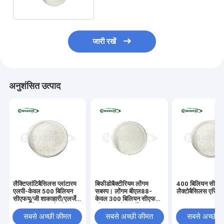
जारी रखें
अनुशंसित उत्पाद
लैक्टिप्लांटिबैसिलस प्लांटारम
बिफीडोबैक्टीरियम लोंगम
400 बिलियन सीएफय
एलपी-केवल 500 बिलियन
सबस्प। लोंगम बीएल88-
लैक्टोबैसिलस एसि
सीएफयू/जी शाकाहारी/एलर्जेन
केवल 300 बिलियन सीएफयू/
मुक्त/ग्लूटेन मुक्त/डेयरी मुक्त
जी शाकाहारी/एलर्जेन मुक्त/
ग्लूटेन मुक्त/डेयरी मुक्त
सबसे अच्छी कीमत
सबसे अच्छी कीमत
सबसे अच्छी 