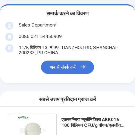
सम्पर्क करने का विवरण
Sales Department
0086 021 54450909
11/F, बिल्डिंग 13, नं.99. TIANZHOU RD, SHANGHAI-
200233, PR CHINA
अब से संपर्क करें
सबसे उत्तम प्रतिदान प्राप्त करें
एकरमन्सिया म्यूसीनिफिला AKK016
100 बिलियन CFU/g वीगन/एलर्जीन
मुक्त/ग्लूटेन मुक्त/डेयरी मुक्त