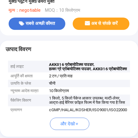
मुक्त/ग्लूटेन मुक्त/डेयरी मुक्त
मूल्य：negotiable
MOQ：10 किलोग्राम
सबसे अच्छी कीमत
अब से संपर्क करें
उत्पाद विवरण
,
AKK016 प्रोबायोटिक्स पाउडर
हाई लाइट
,
हल्का ग्रे प्रोबायोटिक्स पाउडर
AKK016 प्रोबायोटिक्स
आपूर्ति की क्षमता
2 टन / प्रति माह
उत्पत्ति के प्लेस
चीनी
न्यूनतम आदेश मात्रा
10 किलोग्राम
1 किलो, 5 किलो पैकेज आकार उपलब्ध; मल्टी-लेयर,
पैकेजिंग विवरण
अल्ट्रा-हाई बैरियर फ़ॉइल फिल्म में पैक किया गया है जिस
प्रमाणन
cGMP/HALAL/KOSHER/ISO9001/ISO22000
और देखो