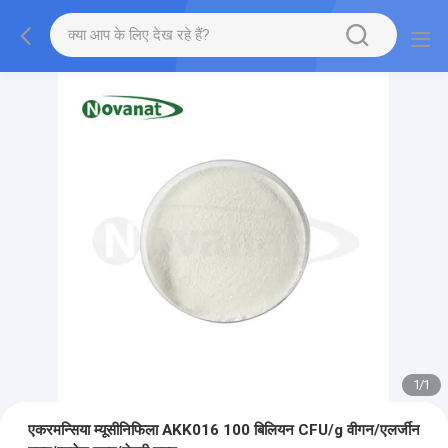
1
/
1
एकरमन्सिया म्यूसीनिफिला AKK016 100 बिलियन CFU/g वीगन/एलर्जीन