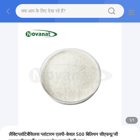
1
/
1
लैक्टिप्लांटिबैसिलस प्लांटारम एलपी-केवल 500 बिलियन सीएफयू/जी