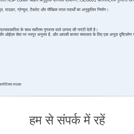
 पारित NSF cGMP आहार अनुपूरक प्रणाली प्रमाणन, ISO9001 अंतरराष्ट्रीय गुणवत्ता प्रणाल
ूल, पाउडर, ग्रेन्युल, टैबलेट और मौखिक तरल पदार्थों का अनुकूलित निर्माण।
ावकारिता के साथ सर्वोत्तम गुणवत्ता वाले उत्पाद की गारंटी देती है।
एम और ओईएम सेवा पर भरपूर अनुभव है, और आपकी बाजार सफलता के लिए एक अनूठा दृष्टिकोण 
ायोटिक्स पाउडर
हम से संपर्क में रहें