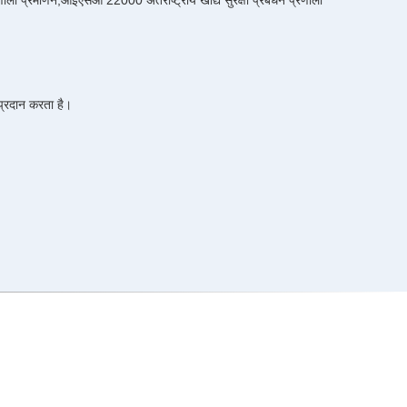
ी प्रमाणन,आईएसओ 22000 अंतर्राष्ट्रीय खाद्य सुरक्षा प्रबंधन प्रणाली
प्रदान करता है।