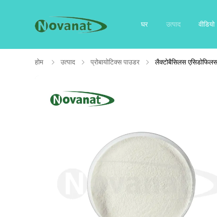
घर
उत्पाद
वीडियो
होम
उत्पाद
प्रोबायोटिक्स पाउडर
लैक्टोबैसिलस एसिडोफिलस 