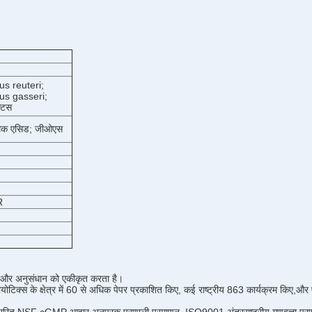
us reuteri;
us gasseri;
्टिस
ोलिक एसिड; जीओएस
R
यन और अनुसंधान को एकीकृत करता है।
रोबायोटिक्स के क्षेत्र में 60 से अधिक पेपर प्रकाशित किए, कई राष्ट्रीय 863 कार्यक्रम किए,औ