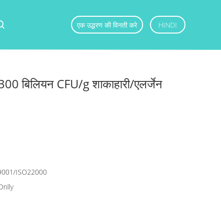
एक उद्धरण की विनती करे
HINDI
300 बिलियन CFU/g शाकाहारी/एलर्जेन
9001/ISO22000
Onlly