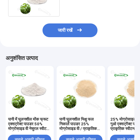
प्राकृतिक स्वीटनर/क्लीन लेबल
जारी रखें
अनुशंसित उत्पाद
पानी में घुलनशील मोंक फ्रूट
पानी घुलनशील भिक्षु फल
25% मोग्रोसाइड वी
एक्सट्रेक्ट पाउडर 50%
निकालें पाउडर 25%
गुओ एक्सट्रैक्ट पाउ
मोग्रोसाइड वी नेचुरल स्वीटनर
मोग्रोसाइड वी / प्राकृतिक
प्राकृतिक स्वीटनर पान
क्लीन लेबल
स्वीटनर / स्वच्छ लेबल
घुलनशील
सबसे अच्छी कीमत
सबसे अच्छी कीमत
सबसे अच्छी 