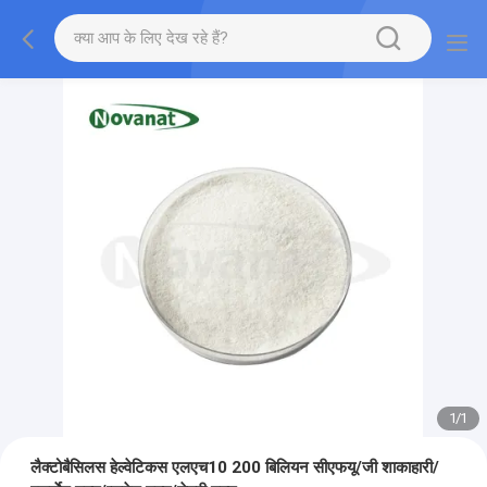
1
/
1
लैक्टोबैसिलस हेल्वेटिकस एलएच10 200 बिलियन सीएफयू/जी शाकाहारी/