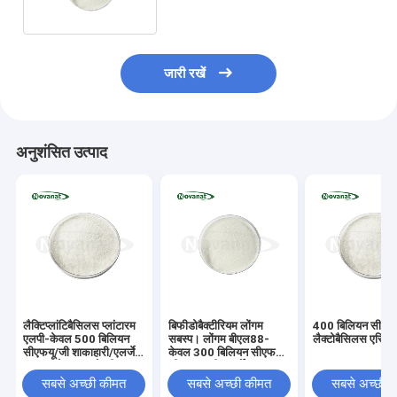
मुक्त
जारी रखें
अनुशंसित उत्पाद
लैक्टिप्लांटिबैसिलस प्लांटारम
बिफीडोबैक्टीरियम लोंगम
400 बिलियन सीएफय
एलपी-केवल 500 बिलियन
सबस्प। लोंगम बीएल88-
लैक्टोबैसिलस एसि
सीएफयू/जी शाकाहारी/एलर्जेन
केवल 300 बिलियन सीएफयू/
मुक्त/ग्लूटेन मुक्त/डेयरी मुक्त
जी शाकाहारी/एलर्जेन मुक्त/
ग्लूटेन मुक्त/डेयरी मुक्त
सबसे अच्छी कीमत
सबसे अच्छी कीमत
सबसे अच्छी 