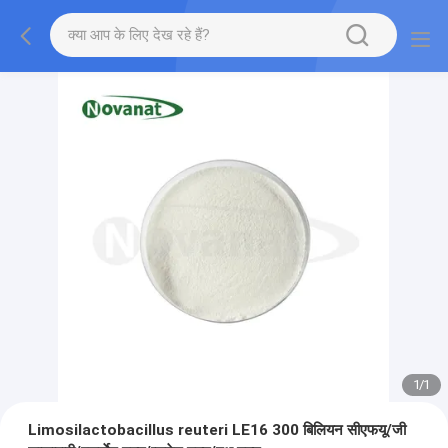
1
/
1
Limosilactobacillus reuteri LE16 300 बिलियन सीएफयू/जी