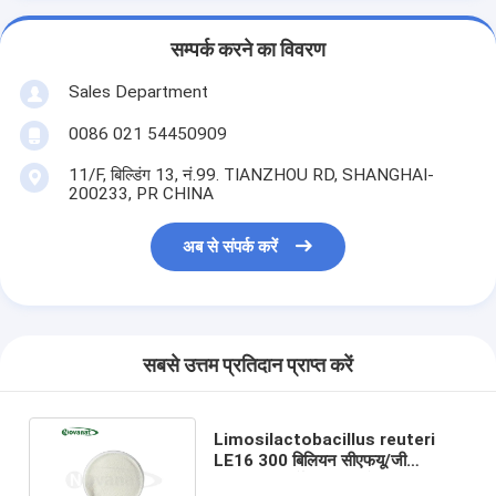
सम्पर्क करने का विवरण
Sales Department
0086 021 54450909
11/F, बिल्डिंग 13, नं.99. TIANZHOU RD, SHANGHAI-
200233, PR CHINA
अब से संपर्क करें
सबसे उत्तम प्रतिदान प्राप्त करें
Limosilactobacillus reuteri
LE16 300 बिलियन सीएफयू/जी
शाकाहारी/एलर्जेन मुक्त/ग्लूटेन मुक्त/दूध