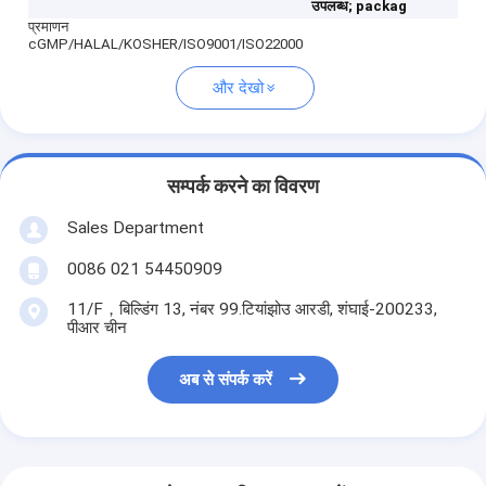
उपलब्ध;
packag
प्रमाणन
cGMP/HALAL/KOSHER/ISO9001/ISO22000
और देखो
सम्पर्क करने का विवरण
Sales Department
0086 021 54450909
11/F，बिल्डिंग 13, नंबर 99.टियांझोउ आरडी, शंघाई-200233,
पीआर चीन
अब से संपर्क करें