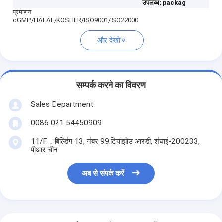
उपलब्ध;
packag
प्रमाणन
cGMP/HALAL/KOSHER/ISO9001/ISO22000
और देखो
सम्पर्क करने का विवरण
Sales Department
0086 021 54450909
11/F，बिल्डिंग 13, नंबर 99.टियांझोउ आरडी, शंघाई-200233,
पीआर चीन
अब से संपर्क करें