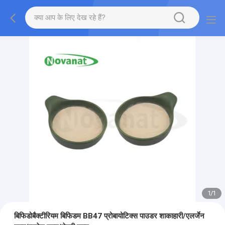
1
/
1
बिफिडोबैक्टीरियम बिफिडम BB47 प्रोबायोटिक्स पाउडर शाकाहारी/एलर्जेन