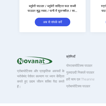
ी पाउडर/लीची सांद्रित पाउडर अर्क/शुद्ध
शुद्ध आड़ू पाउडर / शुद्ध स्वाद बिन
स्वाद/पानी में घुलनशील/स्वच्छ लेबल
और संरक्षक / पानी में घुलनशील / स
अब से संपर्क करें
अब से संपर्क करें
श्रेणियाँ
पोस्टबायोटिक्स पाउडर
प्रोबायोटिक्स और प्राकृतिक अवयवों के
गुलदाउदी निकालें पाउडर
भरोसेमंद पेशेवर कल्याण पर ध्यान केंद्रित
हरी चाय एल Theanine
करते हुए उद्यम जीवन शक्ति पैदा करते
प्रोबायोटिक्स पाउडर
हैं।