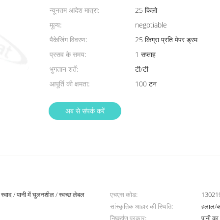
न्यूनतम आदेश मात्रा:
25 किलो
मूल्य:
negotiable
पैकेजिंग विवरण:
25 किग्रा प्रति पेपर ड्रम
प्रसव के समय:
1 सप्ताह
भुगतान शर्तें:
टी/टी
आपूर्ति की क्षमता:
100 टन
अब से संपर्क करें
स्वाद / पानी में घुलनशील / स्वच्छ लेबल
एचएस कोड:
13021
सांस्कृतिक आहार की स्थिति:
हलाल/
निष्कर्षण प्रकार:
पानी का