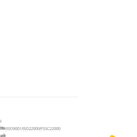
9
कोषेर/ISO9001/ISO22000/FSSC22000
 अर्क