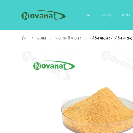
घर
उत्पाद
वीडियो
होम
उत्पाद
फल सब्जी पाउडर
ऑरेंज पाउडर / ऑरेंज कंसन्ट्