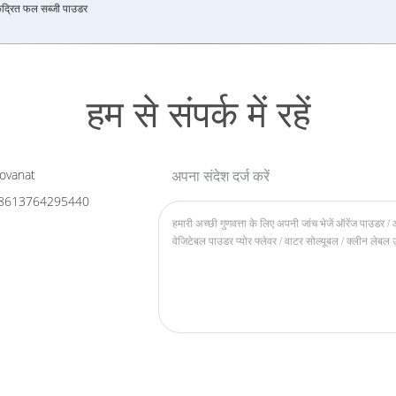
केंद्रित फल सब्जी पाउडर
हम से संपर्क में रहें
ovanat
अपना संदेश दर्ज करें
8613764295440