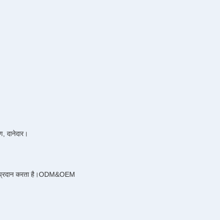
रण, दानेदार।
प्रदान करता है।
ODM&OEM