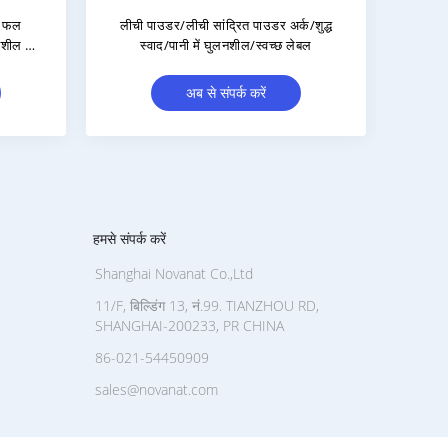
हमसे संपर्क करें
Shanghai Novanat Co.,Ltd
11/F, बिल्डिंग 13, नं.99. TIANZHOU RD,
SHANGHAI-200233, PR CHINA
86-021-54450909
sales@novanat.com