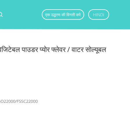
एक उद्धरण की विनती करे
HINDI
ेजिटेबल पाउडर प्योर फ्लेवर / वाटर सोल्यूबल
SO22000/FSSC22000