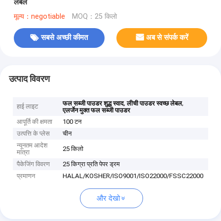
लेबल
मूल्य：negotiable
MOQ：25 किलो
सबसे अच्छी कीमत
अब से संपर्क करें
उत्पाद विवरण
,
,
फल सब्जी पाउडर शुद्ध स्वाद
लीची पाउडर स्वच्छ लेबल
हाई लाइट
एलर्जेन मुक्त फल सब्जी पाउडर
आपूर्ति की क्षमता
100 टन
उत्पत्ति के प्लेस
चीन
न्यूनतम आदेश
25 किलो
मात्रा
पैकेजिंग विवरण
25 किग्रा प्रति पेपर ड्रम
प्रमाणन
HALAL/KOSHER/ISO9001/ISO22000/FSSC22000
और देखो