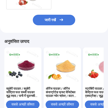
जारी रखें
अनुशंसित उत्पाद
ब्लूबेरी पाउडर / ब्लूबेरी
ऑरेंज पाउडर / ऑरेंज
स्ट्रॉबेरी पाउडर / स्ट्
सांद्रित फल सब्जी पाउडर
कंसन्ट्रेटेड फ्रूट वेजिटेबल
केंद्रित फल पाउडर
शुद्ध स्वाद / पानी में घुलनशील /
पाउडर प्योर फ्लेवर / वाटर
एक्सट्रैक्ट / शुद्ध स्व
साफ लेबल
सोल्यूबल / क्लीन लेबल
में घुलनशील / क्लीन
सबसे अच्छी कीमत
सबसे अच्छी कीमत
सबसे अच्छी 