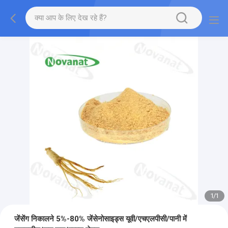
1
/
1
जेंसेंग निकालने 5%-80% जेंसेनोसाइड्स यूवी/एचएलपीसी/पानी में