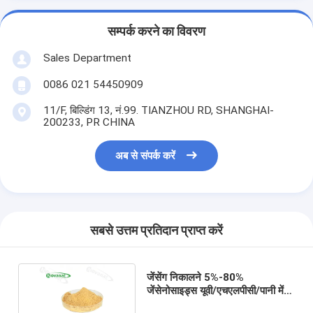
सम्पर्क करने का विवरण
Sales Department
0086 021 54450909
11/F, बिल्डिंग 13, नं.99. TIANZHOU RD, SHANGHAI-
200233, PR CHINA
अब से संपर्क करें
सबसे उत्तम प्रतिदान प्राप्त करें
जेंसेंग निकालने 5%-80%
जेंसेनोसाइड्स यूवी/एचएलपीसी/पानी में
घुलनशील/शुद्ध जड़/स्वच्छ लेबल