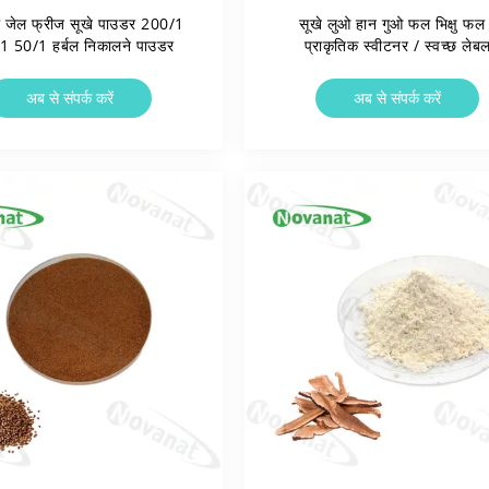
रा जेल फ्रीज सूखे पाउडर 200/1
सूखे लुओ हान गुओ फल भिक्षु फल
1 50/1 हर्बल निकालने पाउडर
प्राकृतिक स्वीटनर / स्वच्छ लेब
अब से संपर्क करें
अब से संपर्क करें