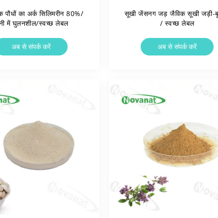
िक पौधों का अर्क सिलिमरीन 80%/
सूखी जेंसनग जड़ जैविक सूखी जड़ी-बू
नी में घुलनशील/स्वच्छ लेबल
/ स्वच्छ लेबल
अब से संपर्क करें
अब से संपर्क करें