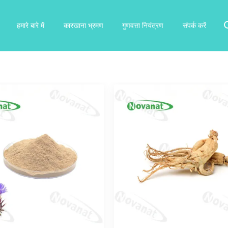
हमारे बारे में
कारखाना भ्रमण
गुणवत्ता नियंत्रण
संपर्क करें