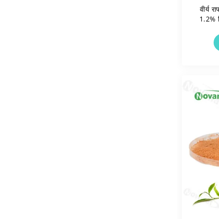
वीर्य र
1.2% स