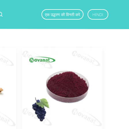
एक उद्धरण की विनती करे
HINDI