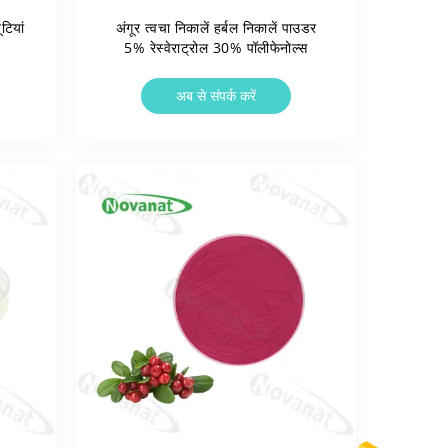
टियां
अंगूर त्वचा निकालें हर्बल निकालें पाउडर
5% रेस्वेराट्रोल 30% पॉलीफेनोल्स
अब से संपर्क करें