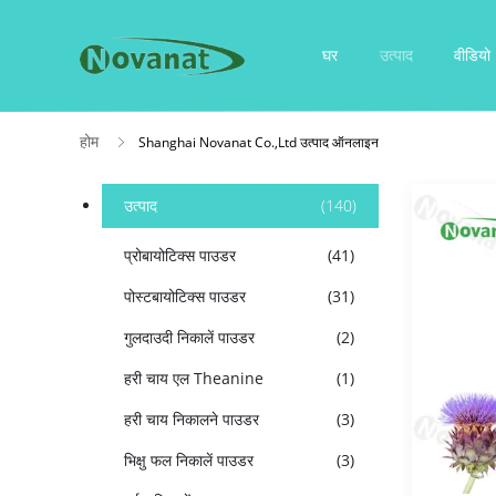
घर
उत्पाद
वीडियो
होम
Shanghai Novanat Co.,Ltd उत्पाद ऑनलाइन
उत्पाद
(140)
प्रोबायोटिक्स पाउडर
(41)
पोस्टबायोटिक्स पाउडर
(31)
गुलदाउदी निकालें पाउडर
(2)
हरी चाय एल Theanine
(1)
हरी चाय निकालने पाउडर
(3)
भिक्षु फल निकालें पाउडर
(3)