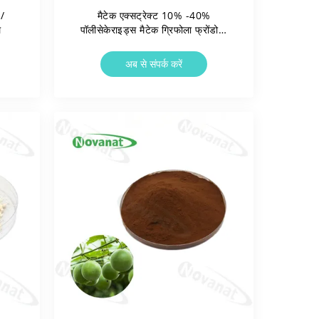
 /
मैटेक एक्सट्रेक्ट 10% -40%
ल
पॉलीसेकेराइड्स मैटेक ग्रिफोला फ्रोंडोसा
मशरूम एक्सट्रैक्ट
अब से संपर्क करें