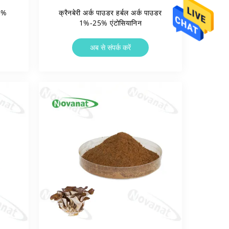
 5%
क्रैनबेरी अर्क पाउडर हर्बल अर्क पाउडर
1%-25% एंटोसियानिन
अब से संपर्क करें