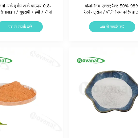
ाफनी अर्क हर्बल अर्क पाउडर 0.8-
पॉलीगोनम एक्सट्रैक्ट 50% 98
िनापाइन / यूएसपी / ईपी / सीपी
रेस्वेराट्रोल / पॉलीगोनम कस्पिडा
एक्सट्रैक्ट 98% इमोडिन पॉलीडैट
अब से संपर्क करें
अब से संपर्क करें