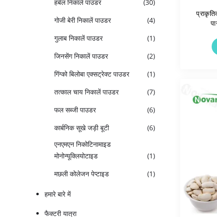
हर्बल निकालें पाउडर
(30)
प्राकृत
गोजी बेरी निकालें पाउडर
(4)
पा
गुलाब निकालें पाउडर
(1)
जिनसेंग निकालें पाउडर
(2)
गिंग्को बिलोबा एक्सट्रेक्ट पाउडर
(1)
तत्काल चाय निकालें पाउडर
(7)
फल सब्जी पाउडर
(6)
कार्बनिक सूखे जड़ी बूटी
(6)
एनएमएन निकोटिनामाइड
मोनोन्यूक्लियोटाइड
(1)
मछली कोलेजन पेप्टाइड
(1)
हमारे बारे में
फैक्टरी यात्रा